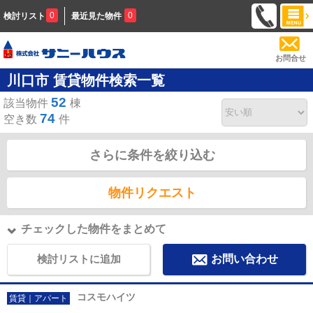
0
0
検討リスト
最近見た物件
お問合せ
川口市 賃貸物件検索一覧
52
該当物件
棟
74
空き数
件
さらに条件を絞り込む
物件リクエスト
チェックした物件をまとめて
検討リストに追加
お問い合わせ
コスモハイツ
賃貸｜アパート