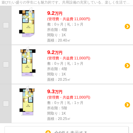
遊びたい盛りの学生にも魅力的です。共用設備の充実している、楽しく生活でき
るマンションです。キレイな設...
9.2
万
円
(管理費・共益費 11,000円)
敷：0ヶ月｜礼：1ヶ月
所在階：4階
間取り：1K
面積：20.40㎡
9.2
万
円
(管理費・共益費 11,000円)
敷：0ヶ月｜礼：1ヶ月
所在階：4階
間取り：1K
面積：20.25㎡
9.3
万
円
(管理費・共益費 11,000円)
敷：0ヶ月｜礼：1ヶ月
所在階：5階
間取り：1K
面積：20.25㎡
全6件を表示する