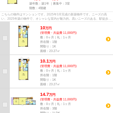
築年数：築1年 ｜募集中：
3室
階数：4階建
こちらの物件はマンションです。2025年3月完成の新築物件です。ニーズの高
い、2025年築の物件で、オシャレな室内が魅力的。高いニーズのある、駅徒歩9
分の物件です。丁寧かつ迅速に対...
10
万
円
(管理費・共益費 11,000円)
敷：0ヶ月｜礼：1ヶ月
所在階：1階
間取り：1K
面積：23.27㎡
10.1
万
円
(管理費・共益費 11,000円)
敷：0ヶ月｜礼：1ヶ月
所在階：1階
間取り：1K
面積：23.27㎡
14.7
万
円
(管理費・共益費 11,000円)
敷：0ヶ月｜礼：1ヶ月
所在階：3階
間取り：1LDK