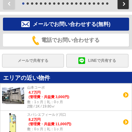
前
メールでお問い合わせする(無料)
電話でお問い合わせする
メールで共有する
LINEで共有する
エリアの近い物件
山本コーポ
4.7
万
円
(管理費・共益費 3,000円)
敷：1ヶ月｜礼：0ヶ月
2階 / 1K / 19.80㎡
スパシエフィールド川口
8.2
万
円
(管理費・共益費 11,000円)
敷：0ヶ月｜礼：1ヶ月