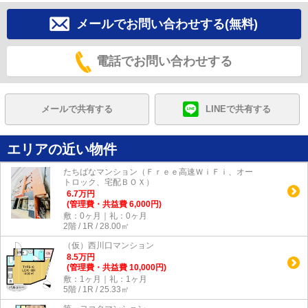
メールでお問い合わせする(無料)
電話でお問い合わせする
メールで共有する
LINEで共有する
エリアの近い物件
たちばなマンション（Ｆｒｅｅ高速ＷｉＦｉ、オー
トロック、宅配ＢＯＸ）
6.7
万
円
(管理費・共益費 6,000円)
敷：0ヶ月｜礼：0ヶ月
2階 / 1R / 28.00㎡
（仮）西川口マンション
8.5
万
円
(管理費・共益費 10,000円)
敷：1ヶ月｜礼：1ヶ月
5階 / 1R / 25.33㎡