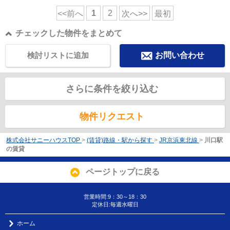
1
2
<<前へ
次へ>>
最初
チェックした物件をまとめて
検討リストに追加
お問い合わせ
さらに条件を絞り込む
物件リクエスト
株式会社サニーハウスTOP
>
(賃貸)路線・駅から探す
>
JR京浜東北線
>
川口駅
の賃貸
ページトップに戻る
営業時間:9：30～18：30
定休日:毎週水曜日
ホーム