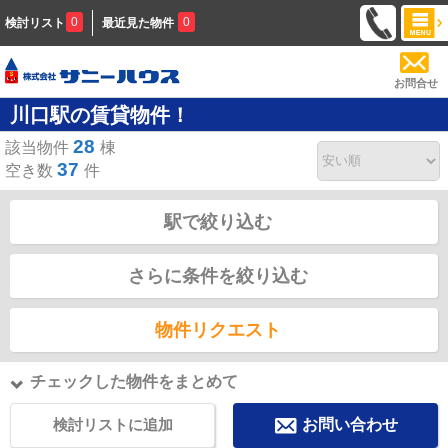
0
0
検討リスト
最近見た物件
お問合せ
川口駅の賃貸物件！
28
該当物件
棟
37
空き数
件
駅で絞り込む
さらに条件を絞り込む
物件リクエスト
チェックした物件をまとめて
検討リストに追加
お問い合わせ