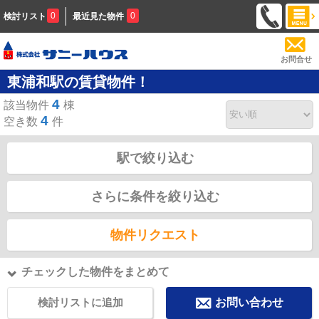
0
0
検討リスト
最近見た物件
お問合せ
東浦和駅の賃貸物件！
4
該当物件
棟
4
空き数
件
駅で絞り込む
さらに条件を絞り込む
物件リクエスト
チェックした物件をまとめて
検討リストに追加
お問い合わせ