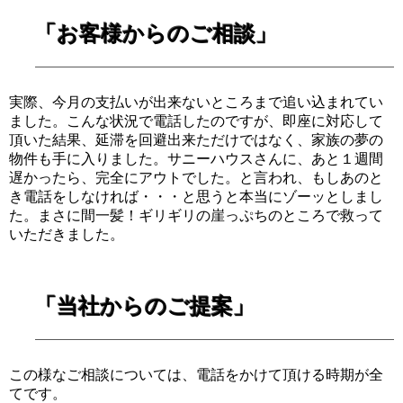
「お客様からのご相談」
実際、今月の支払いが出来ないところまで追い込まれてい
ました。こんな状況で電話したのですが、即座に対応して
頂いた結果、延滞を回避出来ただけではなく、家族の夢の
物件も手に入りました。サニーハウスさんに、あと１週間
遅かったら、完全にアウトでした。と言われ、もしあのと
き電話をしなければ・・・と思うと本当にゾーッとしまし
た。まさに間一髪！ギリギリの崖っぷちのところで救って
いただきました。
「当社からのご提案」
この様なご相談については、電話をかけて頂ける時期が全
てです。