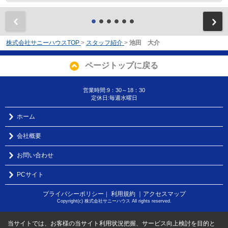
前
株式会社サニーハウスTOP
>
スタッフ紹介
>
池田 大介
ページトップに戻る
営業時間:9：30～18：30
定休日:毎週水曜日
ホーム
会社概要
お問い合わせ
PCサイト
プライバシーポリシー
利用規約
｜アクセスマップ
｜
Copyright(c) 株式会社サニーハウス All rights reserved.
当サイトでは、お客様の当サイト利用状況把握、サービス向上検討を目的と