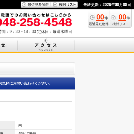
最終更新：2026年08月08日
00
00
件
件
最近見た物件
検討リスト
間：9：30～18：30
定休日：毎週水曜日
お気軽にお問い合わせください。
南
建
4階/ 7階建