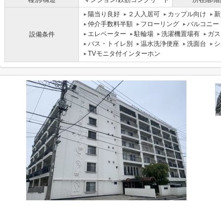
陽当り良好
２人入居可
カップル向け
新
仲介手数料半額
フローリング
バルコニー
エレベーター
駐輪場
洗濯機置場有
ガス
設備条件
バス・トイレ別
温水洗浄便座
洗面台
シ
TVモニタ付インターホン