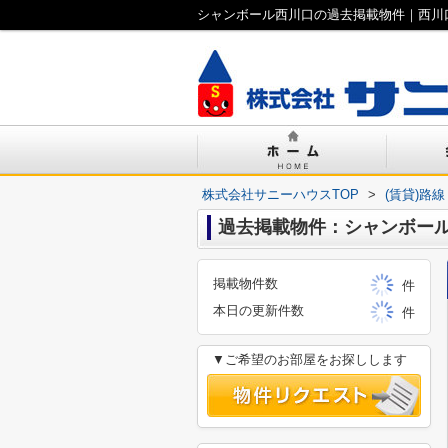
シャンボール西川口の過去掲載物件｜西川
株式会社サニーハウスTOP
>
(賃貸)路
過去掲載物件：シャンボー
掲載物件数
件
本日の更新件数
件
▼ご希望のお部屋をお探しします