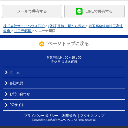
メールで共有する
LINEで共有する
株式会社サニーハウスTOP
>
(賃貸)路線・駅から探す
>
埼玉高速鉄道埼玉高速
鉄道
>
川口元郷駅
>
シエーナ川口
ページトップに戻る
営業時間:9：30～18：30
定休日:毎週水曜日
ホーム
会社概要
お問い合わせ
PCサイト
プライバシーポリシー
利用規約
｜アクセスマップ
｜
Copyright(c) 株式会社サニーハウス All rights reserved.