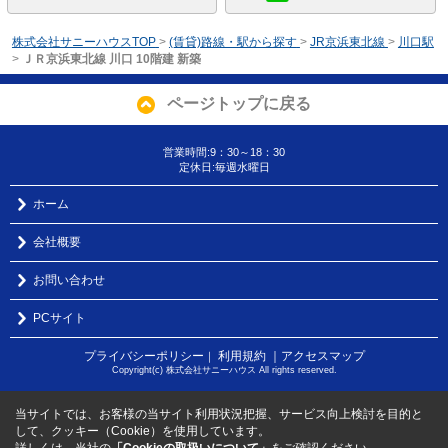
株式会社サニーハウスTOP
>
(賃貸)路線・駅から探す
>
JR京浜東北線
>
川口駅
>
ＪＲ京浜東北線 川口 10階建 新築
ページトップに戻る
営業時間:9：30～18：30
定休日:毎週水曜日
ホーム
会社概要
お問い合わせ
PCサイト
プライバシーポリシー
利用規約
｜アクセスマップ
｜
Copyright(c) 株式会社サニーハウス All rights reserved.
当サイトでは、お客様の当サイト利用状況把握、サービス向上検討を目的と
して、クッキー（Cookie）を使用しています。