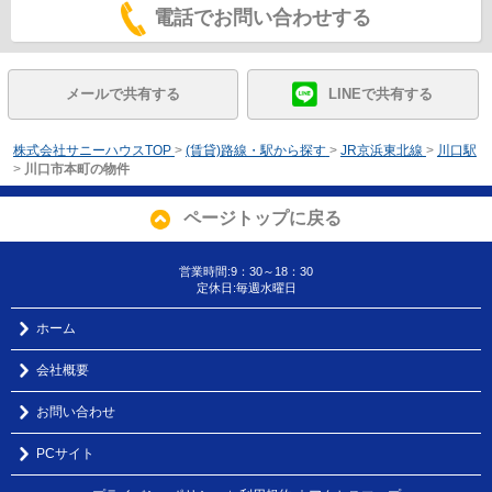
電話でお問い合わせする
メールで共有する
LINEで共有する
株式会社サニーハウスTOP
>
(賃貸)路線・駅から探す
>
JR京浜東北線
>
川口駅
>
川口市本町の物件
ページトップに戻る
営業時間:9：30～18：30
定休日:毎週水曜日
ホーム
会社概要
お問い合わせ
PCサイト