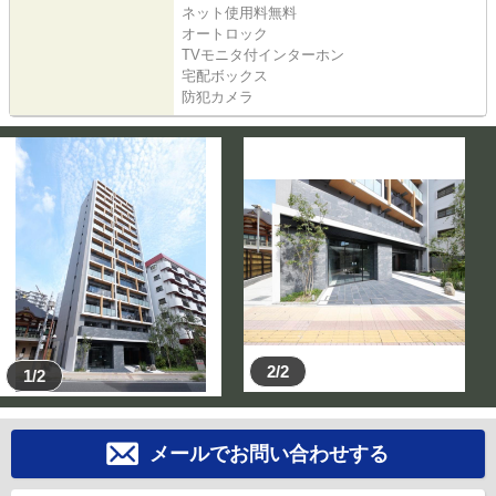
ネット使用料無料
オートロック
TVモニタ付インターホン
宅配ボックス
防犯カメラ
2/2
1/2
メールでお問い合わせする