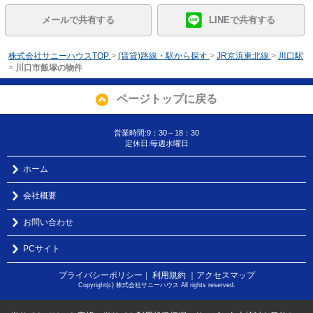
メールで共有する
LINEで共有する
株式会社サニーハウスTOP
>
(賃貸)路線・駅から探す
>
JR京浜東北線
>
川口駅
>
川口市飯塚の物件
ページトップに戻る
営業時間:9：30～18：30
定休日:毎週水曜日
ホーム
会社概要
お問い合わせ
PCサイト
プライバシーポリシー
利用規約
｜アクセスマップ
｜
Copyright(c) 株式会社サニーハウス All rights reserved.