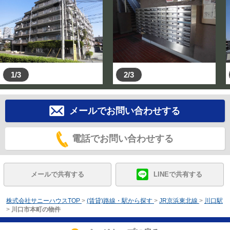
1/3
2/3
メールでお問い合わせする
電話でお問い合わせする
メールで共有する
LINEで共有する
株式会社サニーハウスTOP
>
(賃貸)路線・駅から探す
>
JR京浜東北線
>
川口駅
>
川口市本町の物件