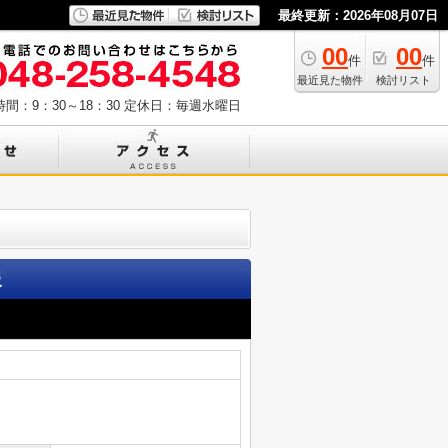
最終更新：2026年08月07日
00
00
件
件
最近見た物件
検討リスト
間：9：30～18：30
定休日：毎週水曜日
報