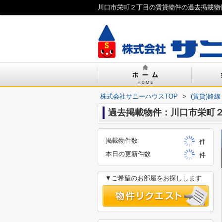
川口市栄町２丁目の賃貸物件の過去掲載物
株式会社サニーハウスTOP
>
(賃貸)路
過去掲載物件：川口市栄町
掲載物件数
件
本日の更新件数
件
▼ご希望のお部屋をお探しします