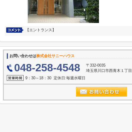
【エントランス】
お問い合わせは
株式会社サニーハウス
048-258-4548
〒332-0035
埼玉県川口市西青木１丁目2
9：30～18：30 定休日:毎週水曜日