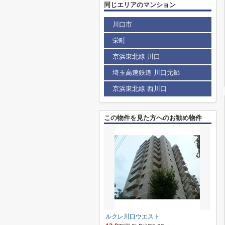
同じエリアのマンション
川口市
栄町
京浜東北線 川口
埼玉高速鉄道 川口元郷
京浜東北線 西川口
この物件を見た方へのお勧め物件
ルクレ川口ウエスト