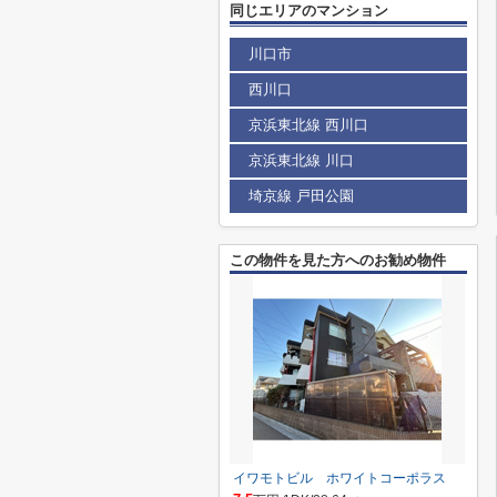
同じエリアのマンション
川口市
西川口
京浜東北線 西川口
京浜東北線 川口
埼京線 戸田公園
この物件を見た方へのお勧め物件
イワモトビル ホワイトコーポラス