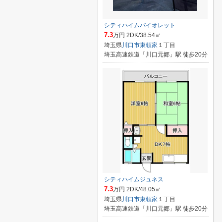
シティハイムバイオレット
7.3
万円 2DK/38.54㎡
埼玉県
川口市
東領家
１丁目
埼玉高速鉄道「川口元郷」駅 徒歩20分
シティハイムジュネス
7.3
万円 2DK/48.05㎡
埼玉県
川口市
東領家
１丁目
埼玉高速鉄道「川口元郷」駅 徒歩20分