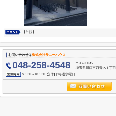
【外観】
お問い合わせは
株式会社サニーハウス
048-258-4548
〒332-0035
埼玉県川口市西青木１丁目2
9：30～18：30 定休日:毎週水曜日