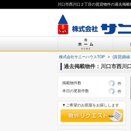
川口市西川口２丁目の賃貸物件の過去掲載
株式会社サニーハウスTOP
>
(賃貸)路
過去掲載物件：川口市西川
掲載物件数
件
本日の更新件数
件
▼ご希望のお部屋をお探しします