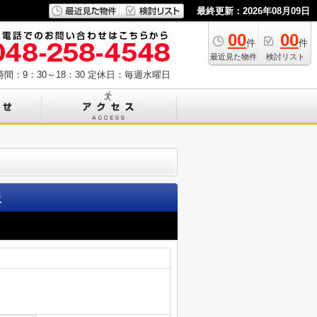
最終更新：2026年08月09日
00
00
件
件
最近見た物件
検討リスト
間：9：30～18：30
定休日：毎週水曜日
報