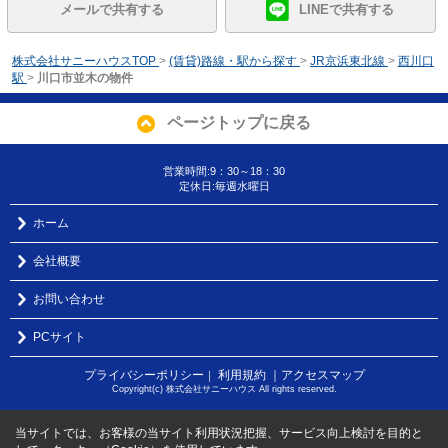
メールで共有する
LINEで共有する
株式会社サニーハウスTOP
>
(賃貸)路線・駅から探す
>
JR京浜東北線
>
西川口
駅
>
川口市並木の物件
ページトップに戻る
営業時間:9：30～18：30
定休日:毎週水曜日
ホーム
会社概要
お問い合わせ
PCサイト
プライバシーポリシー
利用規約
｜アクセスマップ
｜
Copyright(c) 株式会社サニーハウス All rights reserved.
当サイトでは、お客様の当サイト利用状況把握、サービス向上検討を目的と