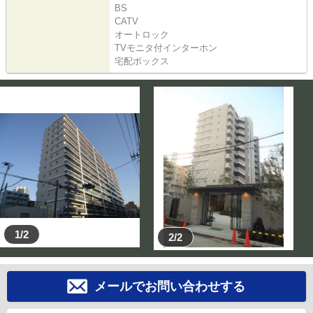
BS
CATV
オートロック
TVモニタ付インターホン
宅配ボックス
1/2
2/2
メールでお問い合わせする