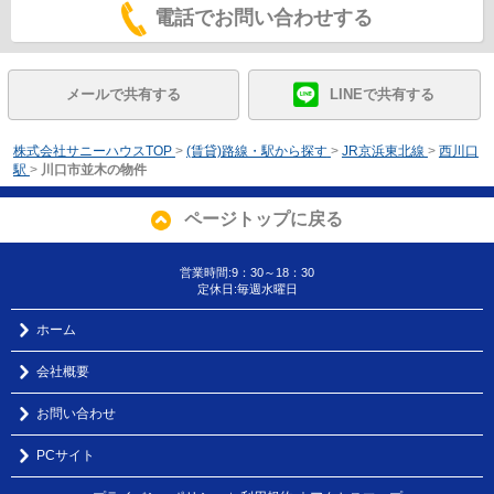
電話でお問い合わせする
メールで共有する
LINEで共有する
株式会社サニーハウスTOP
>
(賃貸)路線・駅から探す
>
JR京浜東北線
>
西川口
駅
>
川口市並木の物件
ページトップに戻る
営業時間:9：30～18：30
定休日:毎週水曜日
ホーム
会社概要
お問い合わせ
PCサイト