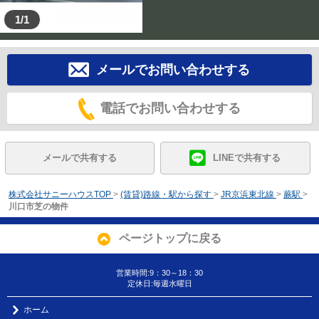
1/1
メールでお問い合わせする
電話でお問い合わせする
メールで共有する
LINEで共有する
株式会社サニーハウスTOP
>
(賃貸)路線・駅から探す
>
JR京浜東北線
>
蕨駅
>
川口市芝の物件
ページトップに戻る
営業時間:9：30～18：30
定休日:毎週水曜日
ホーム