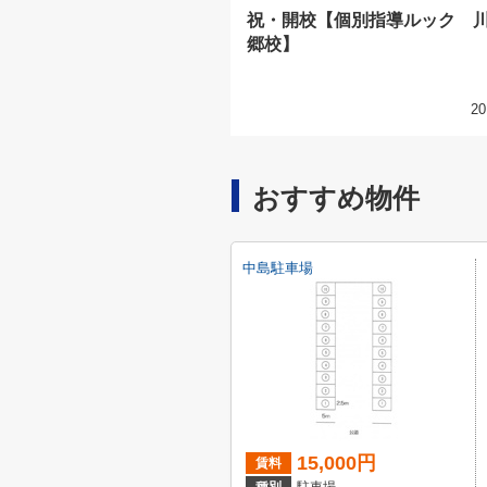
祝・開校【個別指導ルック 
郷校】
20
おすすめ物件
中島駐車場
15,000円
賃料