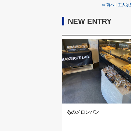
≪ 前へ｜主人は
NEW ENTRY
あのメロンパン