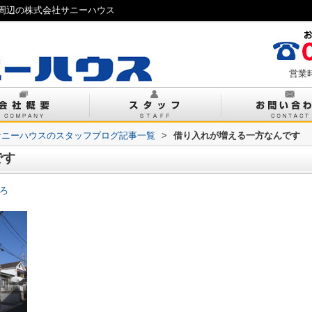
周辺の株式会社サニーハウス
営業時
サニーハウスのスタッフブログ記事一覧
>
借り入れが増える一方なんです
です
ろ