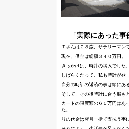
「実際にあった事
Ｔさんは２８歳、サラリーマン
現在、借金は総額３４０万円。
きっかけは、時計の購入でした
しばらくたって、私も時計が欲
自分の時計の返済の事は頭にあ
そして、その後時計に合う服も
カードの限度額の６０万円はあ
た。
服の代金は翌月一括で支払う事
それにより、生活費が足らなく