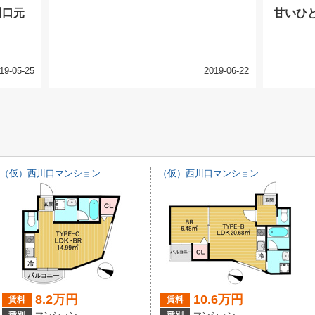
川口元
甘いひ
19-05-25
2019-06-22
（仮）西川口マンション
（仮）西川口マンション
8.2万円
10.6万円
賃料
賃料