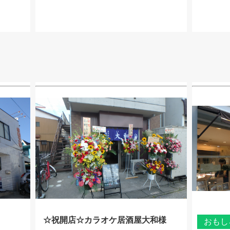
☆祝開店☆カラオケ居酒屋大和様
おもし