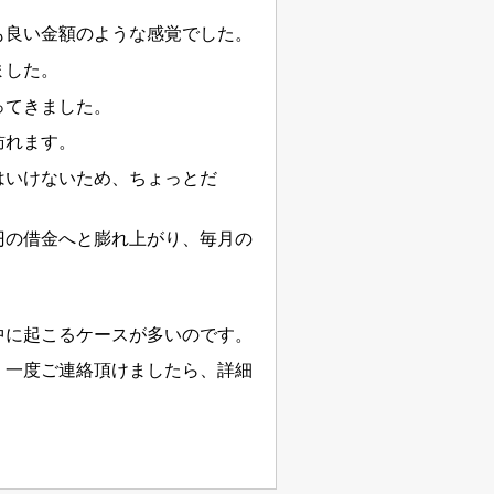
も良い金額のような感覚でした。
ました。
ってきました。
訪れます。
はいけないため、ちょっとだ
円の借金へと膨れ上がり、毎月の
中に起こるケースが多いのです。
。一度ご連絡頂けましたら、詳細