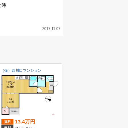
と時
2017-11-07
（仮）西川口マンション
13.4万円
賃料