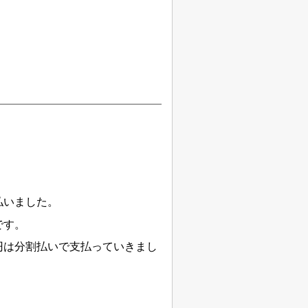
払いました。
です。
円は分割払いで支払っていきまし