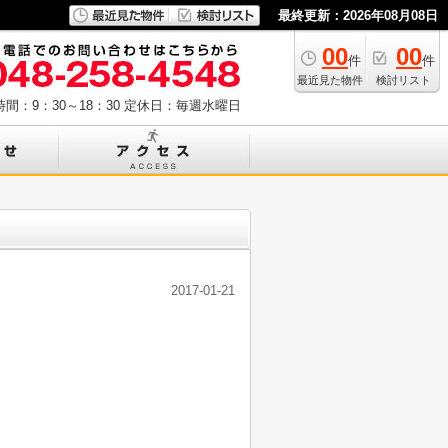
最終更新：2026年08月08日
00
00
件
件
最近見た物件
検討リスト
間：9：30～18：30
定休日：毎週水曜日
2017-01-21