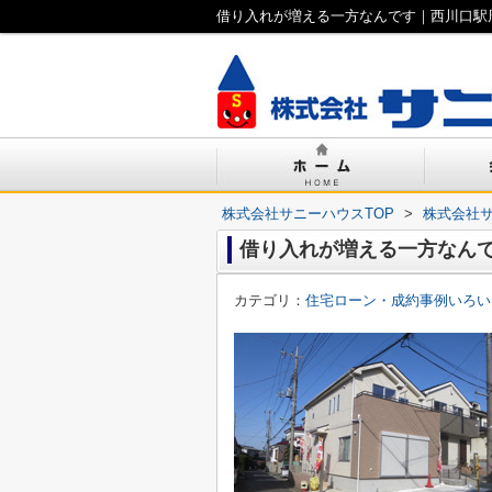
借り入れが増える一方なんです｜西川口駅
株式会社サニーハウスTOP
>
株式会社
借り入れが増える一方なん
カテゴリ：
住宅ローン・成約事例いろい