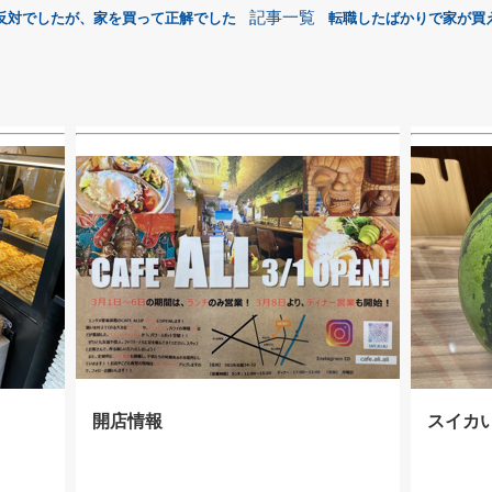
記事一覧
反対でしたが、家を買って正解でした
転職したばかりで家が買
開店情報
スイカ