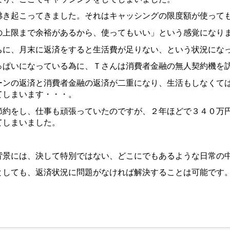
沸き起こってきました。それはキャッシングの限度額が使って
の上限まで余裕があるから、使ってもいい」という感覚になり
ちに、月末に返済をすると生活費が足りない、という状況にな
っぱいになっている為に、Ｔさんは消費者金融の無人契約機を
ーンの返済と消費者金融の返済が二重になり、生活もしなくて
てしまいます・・・。
節約をし、仕事も頑張っていたのですが、２年ほどで３４０万
てしまいました。
背景には、決して特別ではない、どこにでもあるような日常の
としても、返済状況に問題がなければ解決することは可能です