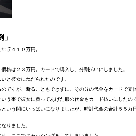
例」
で年収４１０万円。
。価格は２３万円。カードで購入し、分割払いにしました。
しいと彼女にねだられたのです。
るのですが、断ることもできずに、その分の代金をカードで支
という事で彼女に買ってあげた服の代金もカード払いにしたの
っという間にいっぱいになりましたが、時計代金の合計５５万
になりました。
なり、ここでキャッシングをしてしまいました。