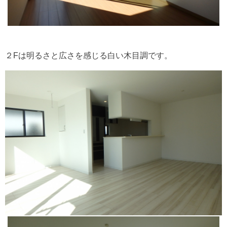
２Fは明るさと広さを感じる白い木目
調です。