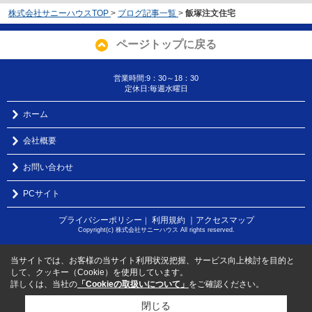
株式会社サニーハウスTOP
>
ブログ記事一覧
>
飯塚注文住宅
ページトップに戻る
営業時間:9：30～18：30
定休日:毎週水曜日
ホーム
会社概要
お問い合わせ
PCサイト
プライバシーポリシー
利用規約
｜アクセスマップ
｜
Copyright(c) 株式会社サニーハウス All rights reserved.
当サイトでは、お客様の当サイト利用状況把握、サービス向上検討を目的と
して、クッキー（Cookie）を使用しています。
詳しくは、当社の
「Cookieの取扱いについて」
をご確認ください。
閉じる