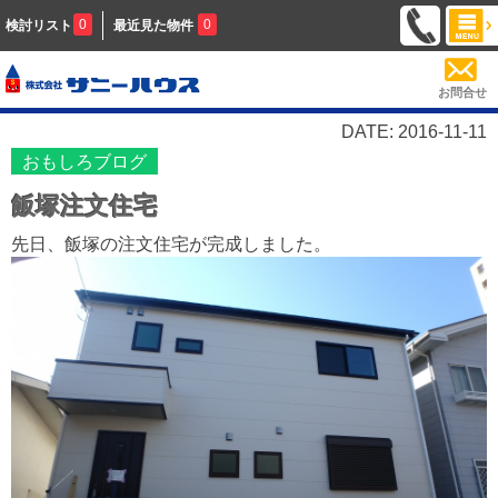
0
0
検討リスト
最近見た物件
お問合せ
DATE: 2016-11-11
おもしろブログ
飯塚注文住宅
先日、飯塚の注文住宅が完成しました
。