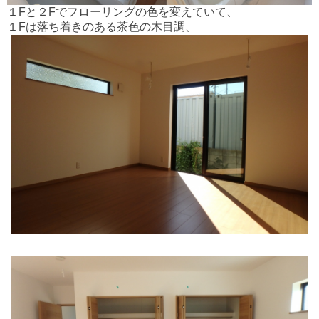
１Fと２Fでフローリングの色を変えていて、
１Fは落ち着きのある茶色の木目調、