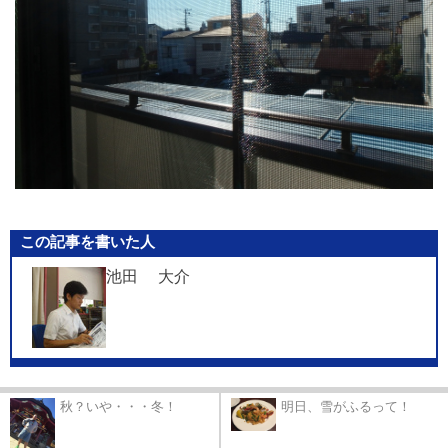
この記事を書いた人
池田 大介
秋？いや・・・冬！
明日、雪がふるって！