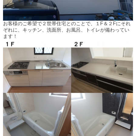
お客様のご希望で２世帯住宅とのことで、１F＆２Fにそれ
ぞれに、キッチン、洗面所、お風呂、トイレが備わってい
ます！