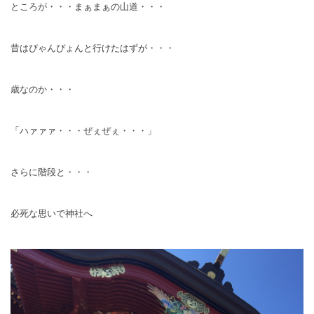
ところが・・・まぁまぁの山道・・・
昔はぴゃんぴょんと行けたはずが・・・
歳なのか・・・
「ハァァァ・・・ぜぇぜぇ・・・」
さらに階段と・・・
必死な思いで神社へ