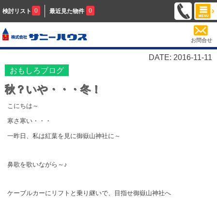
0
0
検討リスト
最近見た物件
お問合せ
DATE: 2016-11-11
おもしろブログ
秋？いや・・・冬！
こにちは～
寒さ寒い・・・
一昨日、私は紅葉を見に御嶽山神社に～
鼻歌を歌いながら～♪
ケーブルカーにリフトと乗り継いで、目指せ御嶽山神社へ