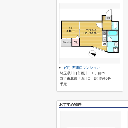
（仮）西川口マンション
埼玉県川口市西川口１丁目25
京浜東北線「西川口」駅 徒歩5分
予定
おすすめ物件