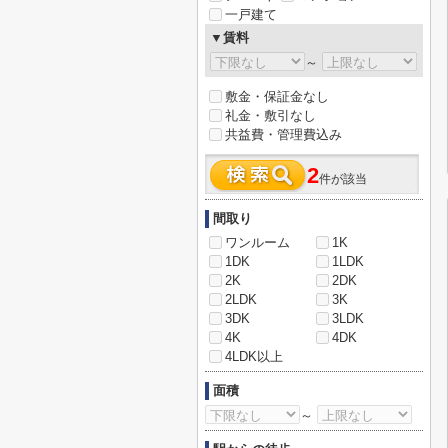
一戸建て
▼賃料
～
敷金・保証金なし
礼金・敷引なし
共益費・管理費込み
2
件が該当
間取り
ワンルーム
1K
1DK
1LDK
2K
2DK
2LDK
3K
3DK
3LDK
4K
4DK
4LDK以上
面積
～