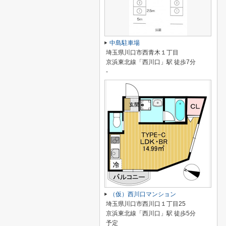
中島駐車場
埼玉県川口市西青木１丁目
京浜東北線「西川口」駅 徒歩7分
-
（仮）西川口マンション
埼玉県川口市西川口１丁目25
京浜東北線「西川口」駅 徒歩5分
予定