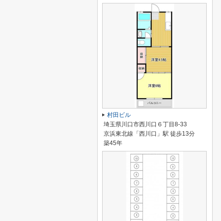
村田ビル
埼玉県川口市西川口６丁目8-33
京浜東北線「西川口」駅 徒歩13分
築45年