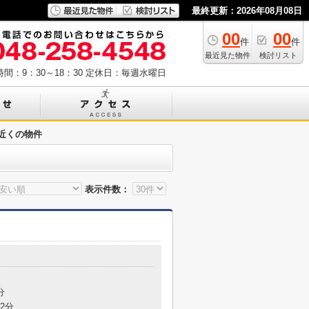
最終更新：2026年08月08日
00
00
件
件
最近見た物件
検討リスト
間：9：30～18：30
定休日：毎週水曜日
近くの物件
表示件数：
分
2分