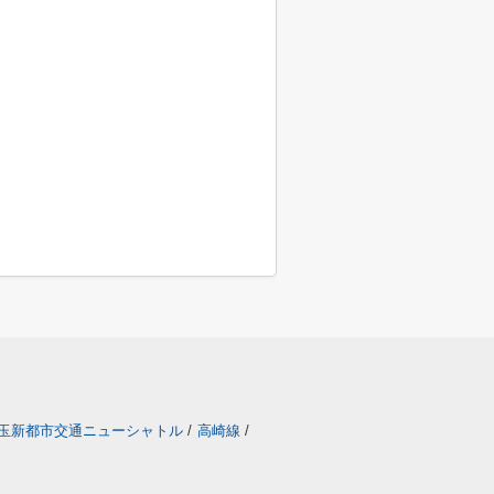
玉新都市交通ニューシャトル
/
高崎線
/