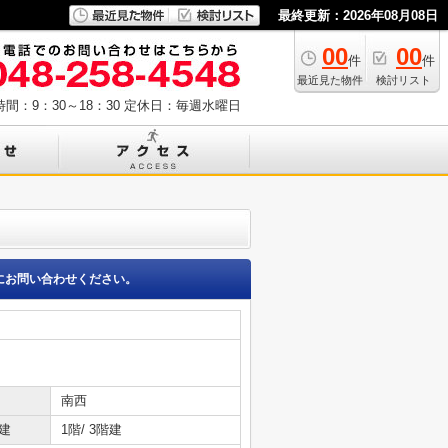
最終更新：2026年08月08日
00
00
件
件
最近見た物件
検討リスト
間：9：30～18：30
定休日：毎週水曜日
にお問い合わせください。
南西
建
1階/ 3階建