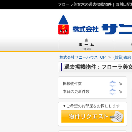
フローラ美女木の過去掲載物件｜西川口駅
株式会社サニーハウスTOP
>
(賃貸)路
過去掲載物件：フローラ美
掲載物件数
件
本日の更新件数
件
▼ご希望のお部屋をお探しします