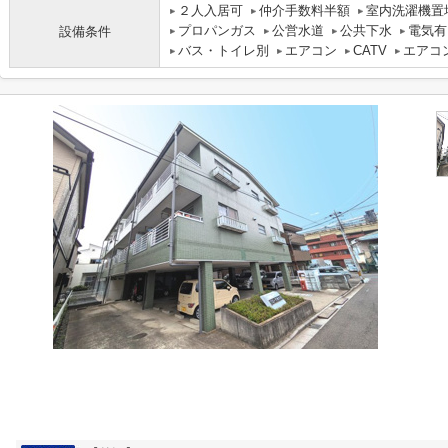
２人入居可
仲介手数料半額
室内洗濯機置
プロパンガス
公営水道
公共下水
電気有
設備条件
バス・トイレ別
エアコン
CATV
エアコ