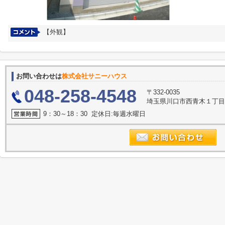
【外観】
お問い合わせは
株式会社サニーハウス
048-258-4548
〒332-0035
埼玉県川口市西青木１丁目2
9：30～18：30 定休日:毎週水曜日