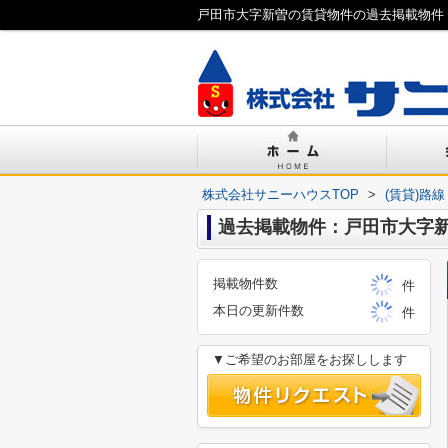
戸田市大字新曽の賃貸物件の過去掲載物件
株式会社サニーハウスTOP
>
(賃貸)路
過去掲載物件：戸田市大字
掲載物件数
件
本日の更新件数
件
▼ご希望のお部屋をお探しします