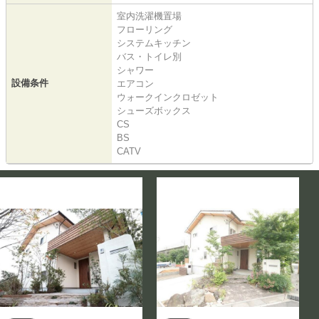
室内洗濯機置場
フローリング
システムキッチン
バス・トイレ別
シャワー
設備条件
エアコン
ウォークインクロゼット
シューズボックス
CS
BS
CATV