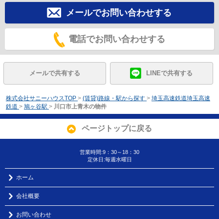
メールでお問い合わせする
電話でお問い合わせする
メールで共有する
LINEで共有する
株式会社サニーハウスTOP
>
(賃貸)路線・駅から探す
>
埼玉高速鉄道埼玉高速
鉄道
>
鳩ヶ谷駅
>
川口市上青木の物件
ページトップに戻る
営業時間:9：30～18：30
定休日:毎週水曜日
ホーム
会社概要
お問い合わせ