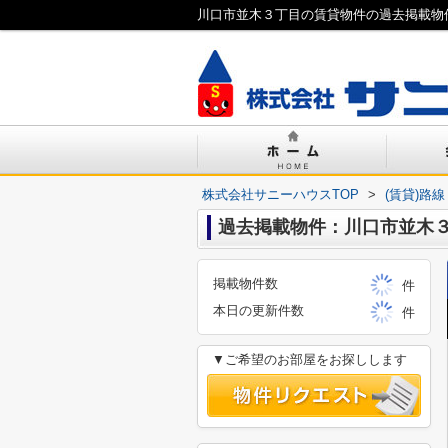
川口市並木３丁目の賃貸物件の過去掲載物
株式会社サニーハウスTOP
>
(賃貸)路
過去掲載物件：川口市並木
掲載物件数
件
本日の更新件数
件
▼ご希望のお部屋をお探しします