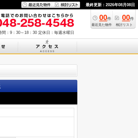
最終更新：2026年08月08日
00
00
件
件
最近見た物件
検討リスト
間：9：30～18：30
定休日：毎週水曜日
報