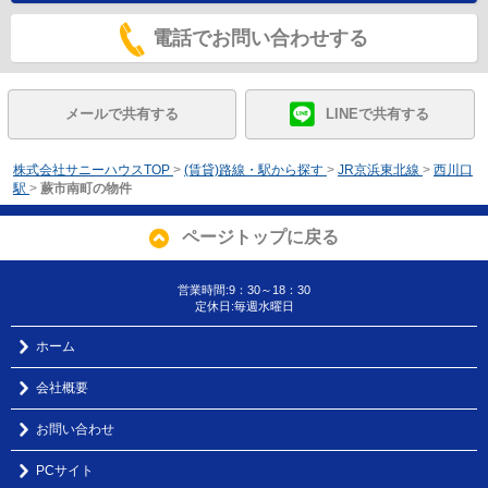
電話でお問い合わせする
メールで共有する
LINEで共有する
株式会社サニーハウスTOP
>
(賃貸)路線・駅から探す
>
JR京浜東北線
>
西川口
駅
>
蕨市南町の物件
ページトップに戻る
営業時間:9：30～18：30
定休日:毎週水曜日
ホーム
会社概要
お問い合わせ
PCサイト