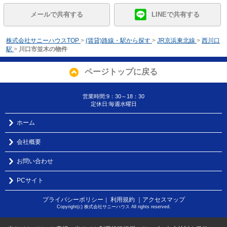
メールで共有する
LINEで共有する
株式会社サニーハウスTOP
>
(賃貸)路線・駅から探す
>
JR京浜東北線
>
西川口
駅
>
川口市並木の物件
ページトップに戻る
営業時間:9：30～18：30
定休日:毎週水曜日
ホーム
会社概要
お問い合わせ
PCサイト
プライバシーポリシー
利用規約
｜アクセスマップ
｜
Copyright(c) 株式会社サニーハウス All rights reserved.