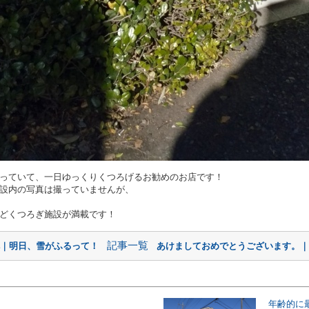
っていて、一日ゆっくりくつろげるお勧めのお店です！
設内の写真は撮っていませんが、
どくつろぎ施設が満載です！
記事一覧
へ｜明日、雪がふるって！
あけましておめでとうございます。｜
年齢的に