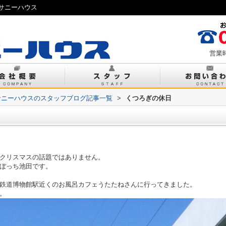
サニーハウス
営業時
サニーハウスのスタッフブログ記事一覧
>
くつろぎの休日
クリスマスの話題ではありません。
ぼっち池田です。
鉄道博物館駅近くのお風呂カフェうたたねさんに行ってきました。
。