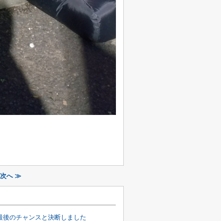
次へ ≫
最後のチャンスと決断しました