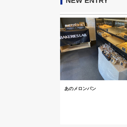
NEW ENTRY
あのメロンパン