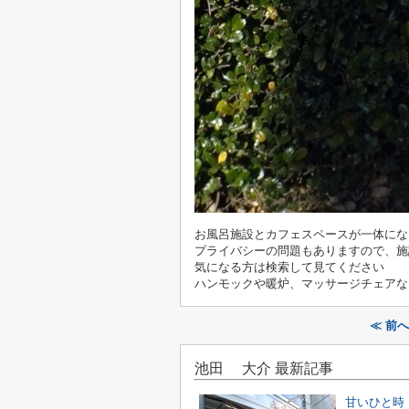
お風呂施設とカフェスペースが一体にな
プライバシーの問題もありますので、施
気になる方は検索して見てください
ハンモックや暖炉、マッサージチェアな
≪ 前
池田 大介 最新記事
甘いひと時