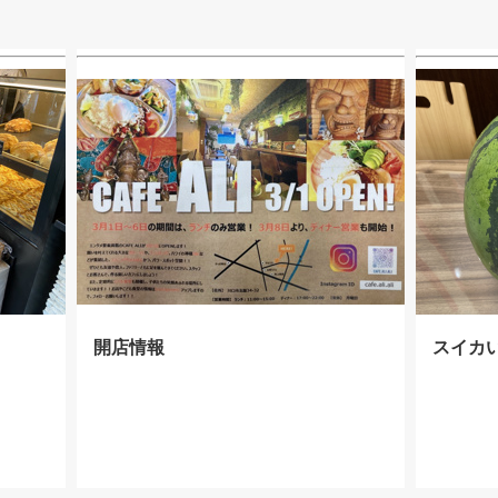
開店情報
スイカ