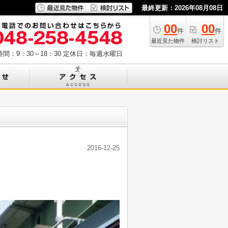
最終更新：2026年08月08日
00
00
件
件
最近見た物件
検討リスト
間：9：30～18：30
定休日：毎週水曜日
2016-12-25