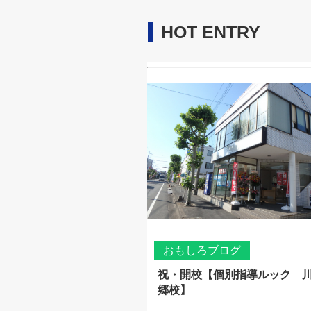
HOT ENTRY
おもしろブログ
祝・開校【個別指導ルック 
郷校】