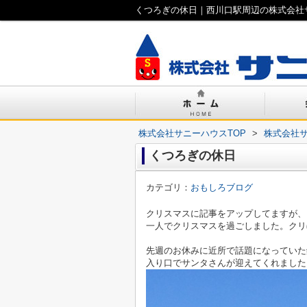
くつろぎの休日｜西川口駅周辺の株式会社
株式会社サニーハウスTOP
>
株式会社
くつろぎの休日
カテゴリ：
おもしろブログ
クリスマスに記事をアップしてますが、
一人でクリスマスを過ごしました。クリ
先週のお休みに近所で話題になっていた
入り口でサンタさんが迎えてくれました