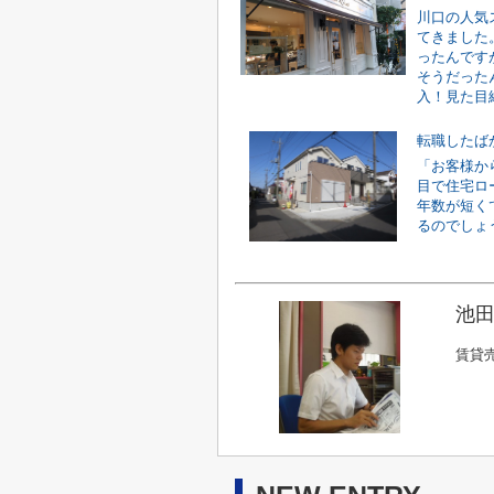
川口の人気
てきました
ったんです
そうだった
入！見た目綺
転職したば
「お客様か
目で住宅ロ
年数が短く
るのでしょう
池
賃貸