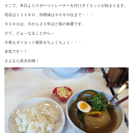
そこで、本日よりスポーツトレーナーを付けダイエットが始まります。
現在は１１２キロ、目標値は９０キロ位まで・・・
９０キロは、今から２０年ほど前の体重です。
さて、どぉ～なることやら～
今後もダイエット報告をちょくちょく・・・
本気です！！
さよなら炭水化物！