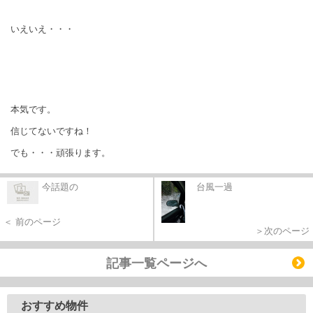
いえいえ・・・
本気です。
信じてないですね！
でも・・・頑張ります。
今話題の
台風一過
＜ 前のページ
＞次のページ
記事一覧ページへ
おすすめ物件