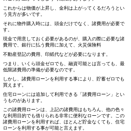
これからは物価が上昇し、金利は上がってくるだろうとい
無謀でしょうか？
う見方が多いです。
それに物件購入時には、頭金だけでなく、諸費用が必要で
す。
現金で用意しておく必要があるのが、購入の際に必要な諸
費用で、銀行に払う費用に加えて、火災保険料
不動産登記の費用、印紙代などが必要になります。
つまり、いくら頭金ゼロでも、融資可能とは言っても、最
低限諸費用の準備が必要なのです。
しかし、諸費用ローンを利用する事により、貯蓄ゼロでも
買えます。
住宅ローンには追加して利用できる「諸費用ローン」とい
うものがあります。
この諸費用ローンは、上記の諸費用はもちろん、他の色々
な利用目的でも借りられる非常に便利なローンです。この
諸費用ローンを利用すれば、ほとんど貯金なくても、住宅
ローンを利用する事が可能と言えます。