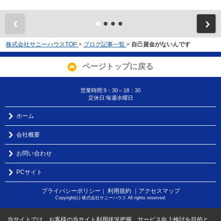
株式会社サニーハウスTOP
>
ブログ記事一覧
>
自己資金がないんです
ページトップに戻る
営業時間:9：30～18：30
定休日:毎週水曜日
ホーム
会社概要
お問い合わせ
PCサイト
プライバシーポリシー
利用規約
｜アクセスマップ
｜
Copyright(c) 株式会社サニーハウス All rights reserved.
当サイトでは、お客様の当サイト利用状況把握、サービス向上検討を目的と