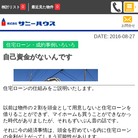
0
0
検討リスト
最近見た物件
お問合せ
DATE: 2016-08-27
住宅ローン・成約事例いろいろ
自己資金がないんです
住宅ローンの仕組みをご説明いたします。
以前は物件の２割を頭金として用意しないと住宅ローンを
借りることができず、マイホームも買うことができなかっ
た時代がありましたが、それもずいぶん昔の話です。
それに今の経済事情は、頭金を貯めている内に住宅ローン
の金利が上がってしまう可能性があります。