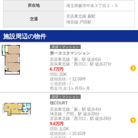
所在地
埼玉県蕨市中央３丁目２－５
京浜東北線 蕨駅
交通
埼京線 戸田駅
施設周辺の物件
賃貸｜マンション
第一ヨコタマンション
京浜東北線「蕨」駅 徒歩6分
京浜東北線「西川口」駅 徒歩27分
6.7万円
間取:
2DK
建物面積:
- / 12.09坪
土地面積:
- / -
敷金/礼金:
1ヶ月/0ヶ月
賃貸｜マンション
桜COURT
京浜東北線「蕨」駅 徒歩4分
埼京線「戸田」駅 徒歩28分
京浜東北線「西川口」駅 徒歩29分
9.6万円
間取:
1LDK
建物面積:
- / 10.61坪