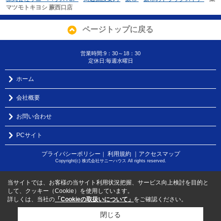
マツモトキヨシ 蕨西口店
ページトップに戻る
営業時間:9：30～18：30
定休日:毎週水曜日
ホーム
会社概要
お問い合わせ
PCサイト
プライバシーポリシー
利用規約
｜アクセスマップ
｜
Copyright(c) 株式会社サニーハウス All rights reserved.
当サイトでは、お客様の当サイト利用状況把握、サービス向上検討を目的と
して、クッキー（Cookie）を使用しています。
詳しくは、当社の
「Cookieの取扱いについて」
をご確認ください。
閉じる