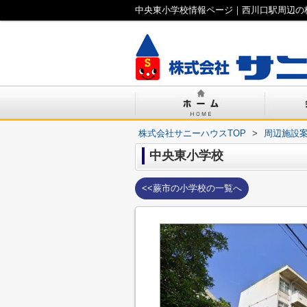
中央東小学校情報ページ｜西川口駅周辺の
株式会社サニーハウスTOP
>
周辺施設
中央東小学校
<<蕨市の小学校の一覧へ