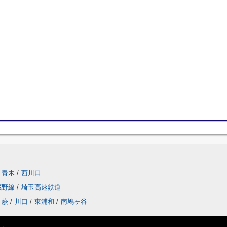
青木
/
西川口
蔵野線
/
埼玉高速鉄道
蕨
/
川口
/
東浦和
/
南鳩ヶ谷