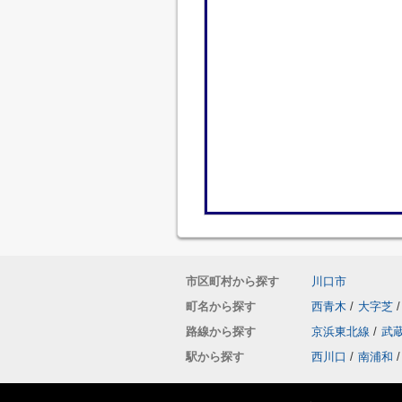
市区町村から探す
川口市
町名から探す
西青木
/
大字芝
/
路線から探す
京浜東北線
/
武
駅から探す
西川口
/
南浦和
/