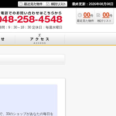
最終更新：2026年08月08日
00
00
件
件
最近見た物件
検討リスト
間：9：30～18：30
定休日：毎週水曜日
で、33のショップがあなたの毎日を