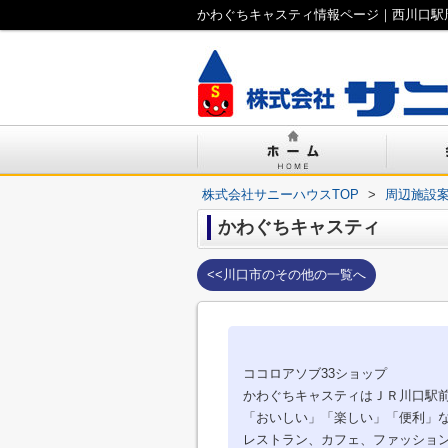
かわぐちキャスティ情報ページ｜西川口駅
株式会社サニーハウスTOP
>
周辺施設
かわぐちキャスティ
<<川口市のその他の一覧へ
ココロアソブ33ショップ
かわぐちキャスティはＪＲ川口駅
「おいしい」「楽しい」「便利」
レストラン、カフェ、ファッショ