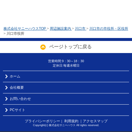
株式会社サニーハウスTOP
>
周辺施設案内
>
川口市
>
川口市の市役所・区役所
>
川口市役所
ページトップに戻る
営業時間:9：30～18：30
定休日:毎週水曜日
ホーム
会社概要
お問い合わせ
PCサイト
プライバシーポリシー
利用規約
｜アクセスマップ
｜
Copyright(c) 株式会社サニーハウス All rights reserved.