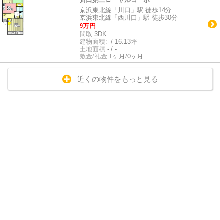
川口第二ローヤルコーポ
京浜東北線「川口」駅 徒歩14分
京浜東北線「西川口」駅 徒歩30分
9万円
間取:
3DK
建物面積:
- / 16.13坪
土地面積:
- / -
敷金/礼金:
1ヶ月/0ヶ月
近くの物件をもっと見る