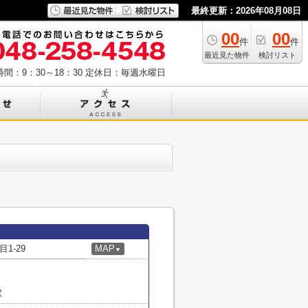
最終更新：2026年08月08日
00
00
件
件
最近見た物件
検討リスト
間：9：30～18：30
定休日：毎週水曜日
1-29
MAP
▼
駅