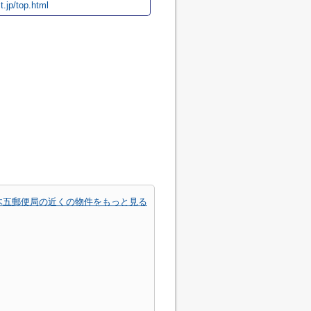
t.jp/top.html
木五郵便局の近くの物件をもっと見る