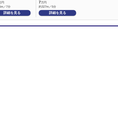
7
万円
万円
6m／7分
約327m／5分
詳細を見る
詳細を見る