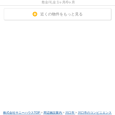
敷金/礼金:
1ヶ月/0ヶ月
近くの物件をもっと見る
株式会社サニーハウスTOP
>
周辺施設案内
>
川口市
>
川口市のコンビニエンス