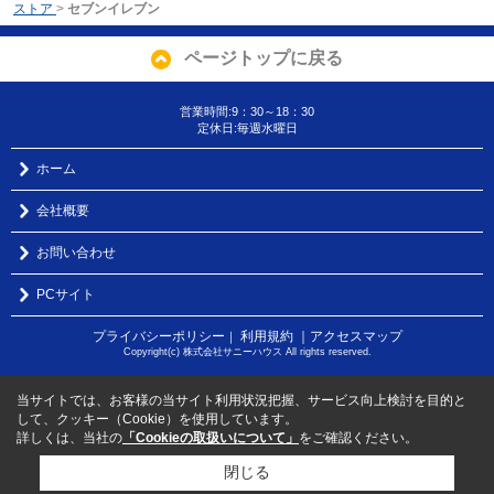
ストア
>
セブンイレブン
ページトップに戻る
営業時間:9：30～18：30
定休日:毎週水曜日
ホーム
会社概要
お問い合わせ
PCサイト
プライバシーポリシー
利用規約
｜アクセスマップ
｜
Copyright(c) 株式会社サニーハウス All rights reserved.
当サイトでは、お客様の当サイト利用状況把握、サービス向上検討を目的と
して、クッキー（Cookie）を使用しています。
詳しくは、当社の
「Cookieの取扱いについて」
をご確認ください。
閉じる