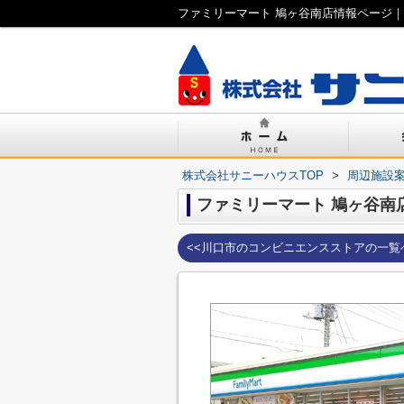
ファミリーマート 鳩ヶ谷南店情報ページ
株式会社サニーハウスTOP
>
周辺施設
ファミリーマート 鳩ヶ谷南
<<川口市のコンビニエンスストアの一覧