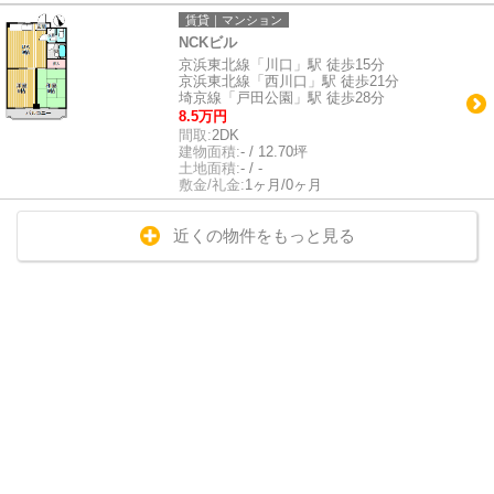
賃貸｜マンション
NCKビル
京浜東北線「川口」駅 徒歩15分
京浜東北線「西川口」駅 徒歩21分
埼京線「戸田公園」駅 徒歩28分
8.5万円
間取:
2DK
建物面積:
- / 12.70坪
土地面積:
- / -
敷金/礼金:
1ヶ月/0ヶ月
近くの物件をもっと見る