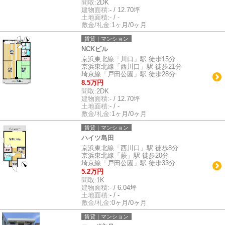
間取:
2DK
建物面積:
- / 12.70坪
土地面積:
- / -
敷金/礼金:
1ヶ月/0ヶ月
賃貸｜マンション
NCKビル
京浜東北線「川口」駅 徒歩15分
京浜東北線「西川口」駅 徒歩21分
埼京線「戸田公園」駅 徒歩28分
8.5万円
間取:
2DK
建物面積:
- / 12.70坪
土地面積:
- / -
敷金/礼金:
1ヶ月/0ヶ月
賃貸｜マンション
ハイツ島田
京浜東北線「西川口」駅 徒歩8分
京浜東北線「蕨」駅 徒歩20分
埼京線「戸田公園」駅 徒歩33分
5.2万円
間取:
1K
建物面積:
- / 6.04坪
土地面積:
- / -
敷金/礼金:
0ヶ月/0ヶ月
賃貸｜マンション