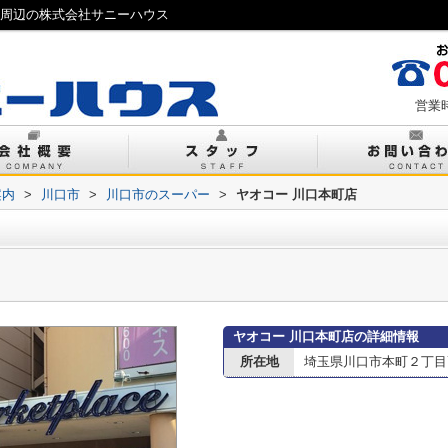
駅周辺の株式会社サニーハウス
営業時
案内
>
川口市
>
川口市のスーパー
>
ヤオコー 川口本町店
ヤオコー 川口本町店の詳細情報
所在地
埼玉県川口市本町２丁目7