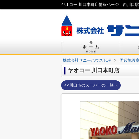
ヤオコー 川口本町店情報ページ｜西川口
株式会社サニーハウスTOP
>
周辺施設
ヤオコー 川口本町店
<<川口市のスーパーの一覧へ