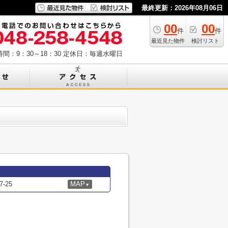
最終更新：2026年08月06日
00
00
件
件
最近見た物件
検討リスト
間：9：30～18：30
定休日：毎週水曜日
-25
MAP
▼