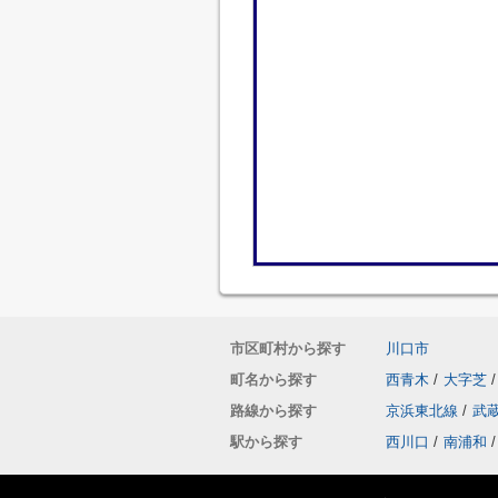
市区町村から探す
川口市
町名から探す
西青木
/
大字芝
/
路線から探す
京浜東北線
/
武
駅から探す
西川口
/
南浦和
/