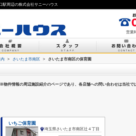
口駅周辺の株式会社サニーハウス
営業時
案内
>
さいたま市南区
>
さいたま市南区の保育園
※物件情報の周辺施設紹介のページであり、各店舗への問い合わせは当社で
いちご保育園
埼玉県さいたま市南区辻４丁目