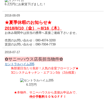
6.2万円にお家賃下げました！
2018-08-09
★夏季休暇のお知らせ★
2018/8/10（金）～8/16（木）
お休み期間中は担当の携帯へ直接ご連絡下さいませ。
売買のお問い合わせ：080-4074-3200
賃貸のお問い合わせ：090-7004-7739
2018-07-17
✿サニーハウス店長担当物件✿
セントラルハイム205
角部屋日当たり良好！人気の全室フローリング★
3口システムキッチン・エアコン3台（2台残置）
6.3万円
★本物件、サニーハウスから直接お申込みで、
仲介手数料５０％ＯＦＦ！