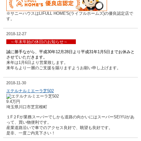
※サニーハウスはLIFULL HOME'S(ライフルホームズ)の優良認定店で
す。
2018-12-27
～年末年始の休日のお知らせ～
誠に勝手ながら、平成30年12月28日より平成31年1月5日までお休みと
させていただきます。
来年は1月6日より営業致します。
来年もより一層のご支援を賜りますようお願い申し上げます。
2018-11-30
エテルナルミエーラ芝502
9.4万円
埼玉県川口市芝宮根町
１F２Fが業務スーパーでしかも道路の向かいにはスーパーSEIYUがあ
って、買い物便利です。
産業道路沿いで車でのアクセス良好で、眺望も良好です。
是非、一度ご内見下さい！