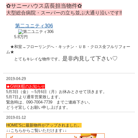
✿サニーハウス店長担当物件✿
大型総合病院・スーパーの立ち並ぶ大通り沿いです‼
第二ユニティ306
5.8万円
★和室→フローリングへ・キッチン・ＵＢ・クロス全フルリフォー
ム★
是非内見して下さい♡
とてもキレイな物件です。
2019-04-29
★GW休暇のお知らせ
5月3日（金）～5月6日（月）お休みとさせて頂きます。
5月7日より通常営業致します。
緊急時は、090-7004-7739 までご連絡下さい。
どうぞ宜しくお願い申し上げます。
2019-01-12
HOME'Sに最新物件がアップされました。
↓↓こちらからご覧いただけます↓↓