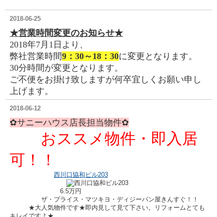
2018-06-25
★営業時間変更のお知らせ★
2018年7月1日より、
弊社営業時間
9：30～18：30
に変更となります。
30分時間が変更となります。
ご不便をお掛け致しますが何卒宜しくお願い申し
上げます。
2018-06-12
✿サニーハウス店長担当物件
✿
おススメ物件・即入居
可！！
西川口協和ビル203
6.5万円
ザ・プライス・マツキヨ・ディジーパン屋きんすぐ！！
★大人気物件です★即内見して見て下さい。リフォームとても
キレイですよ★