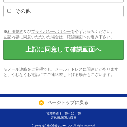
その他
※
利用規約
及び
プライバシーポリシー
を必ずお読みください。
左記内容に同意いただいた場合は、確認画面へお進み下さい。
上記に同意して確認画面へ
※メール連絡をご希望でも、メールアドレスに間違いがあります
と、やむなくお電話にてご連絡差し上げる場合もございます。
ページトップに戻る
営業時間:9：30～18：30
定休日:毎週水曜日
Copyright(c) 株式会社サニーハウス All rights reserved.