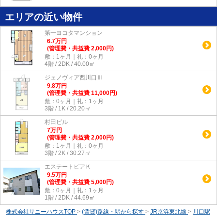
エリアの近い物件
第一ヨコタマンション
6.7
万
円
(管理費・共益費 2,000円)
敷：1ヶ月｜礼：0ヶ月
4階 / 2DK / 40.00㎡
ジェノヴィア西川口Ⅲ
9.8
万
円
(管理費・共益費 11,000円)
敷：0ヶ月｜礼：1ヶ月
3階 / 1K / 20.20㎡
村田ビル
7
万
円
(管理費・共益費 2,000円)
敷：1ヶ月｜礼：0ヶ月
3階 / 2K / 30.27㎡
エステートピアＫ
9.5
万
円
(管理費・共益費 5,000円)
敷：0ヶ月｜礼：1ヶ月
1階 / 2DK / 44.69㎡
株式会社サニーハウスTOP
>
(賃貸)路線・駅から探す
>
JR京浜東北線
>
川口駅