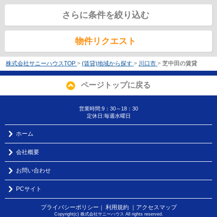
さらに条件を絞り込む
物件リクエスト
株式会社サニーハウスTOP
>
(賃貸)地域から探す
>
川口市
>
芝中田の賃貸
ページトップに戻る
営業時間:9：30～18：30
定休日:毎週水曜日
ホーム
会社概要
お問い合わせ
PCサイト
プライバシーポリシー
利用規約
｜アクセスマップ
｜
Copyright(c) 株式会社サニーハウス All rights reserved.