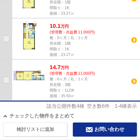
所在階：1階
間取り：1K
面積：23.27㎡
10.1
万
円
(管理費・共益費 11,000円)
敷：0ヶ月｜礼：1ヶ月
所在階：1階
間取り：1K
面積：23.27㎡
14.7
万
円
(管理費・共益費 11,000円)
敷：0ヶ月｜礼：1ヶ月
所在階：3階
間取り：1LDK
面積：35.50㎡
該当公開件数
4
棟 空き数
6
件
1-4
棟表示
チェックした物件をまとめて
検討リストに追加
お問い合わせ