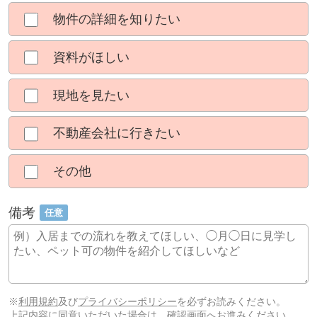
物件の詳細を知りたい
資料がほしい
現地を見たい
不動産会社に行きたい
その他
備考
任意
※
利用規約
及び
プライバシーポリシー
を必ずお読みください。
上記内容に同意いただいた場合は、確認画面へお進みください。