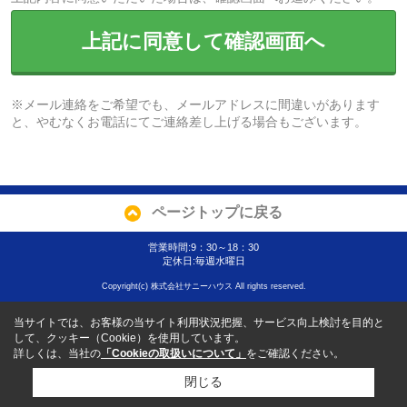
上記に同意して確認画面へ
※メール連絡をご希望でも、メールアドレスに間違いがあります
と、やむなくお電話にてご連絡差し上げる場合もございます。
ページトップに戻る
営業時間:9：30～18：30
定休日:毎週水曜日
Copyright(c) 株式会社サニーハウス All rights reserved.
当サイトでは、お客様の当サイト利用状況把握、サービス向上検討を目的と
して、クッキー（Cookie）を使用しています。
詳しくは、当社の
「Cookieの取扱いについて」
をご確認ください。
閉じる