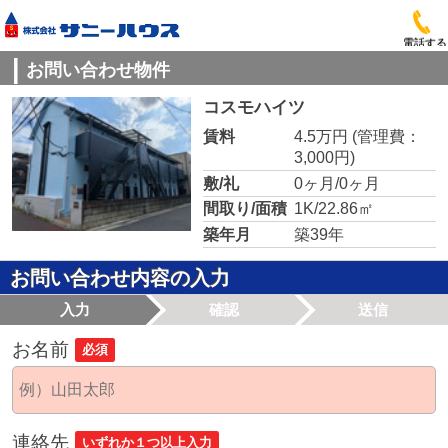
電話する
お問い合わせ物件
コスモハイツ
賃料
4.5万円
(管理費：
3,000円)
敷/礼
0ヶ月/0ヶ月
間取り/面積
1K/22.86㎡
築年月
築39年
お問い合わせ内容の入力
入力
確認
送信
お名前
必須
連絡先
いずれか１つ以上入力